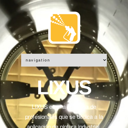
LIXUS
LIXUS es una empresa de
profesionales que se dedica a la
aplicación de pintura industrial,