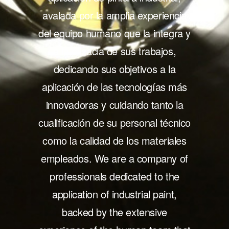
avalada por la amplia experiencia
del equipo humano que la integra y
a la eficacia de sus trabajos,
dedicando sus objetivos a la
aplicación de las tecnologías más
innovadoras y cuidando tanto la
cualificación de su personal técnico
como la calidad de los materiales
empleados. We are a company of
professionals dedicated to the
application of industrial paint,
backed by the extensive