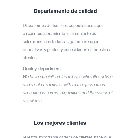
Departamento de calidad
Disponemos de técnicos especializados que
ofrecen asesoramiento y un conjunto de
soluciones, con todas las garantías según
normativas vigentes y necesidades de nuestros
clientes.
Quality department
We have specialized technicians who offer advice
and a set of solutions, with all the guarantees
according to current regulations and the needs of
our clients.
Los mejores clientes
Nuestra importante cartera de clientes hace que