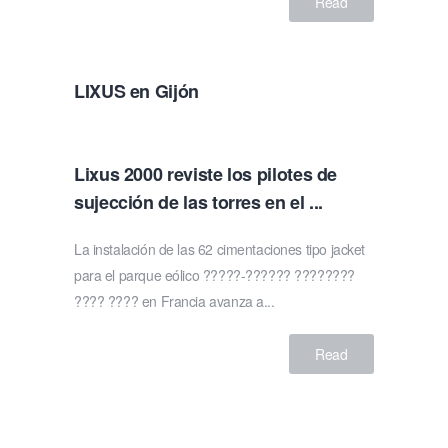
Read
LIXUS en Gijón
Lixus 2000 reviste los pilotes de
sujección de las torres en el ...
La instalación de las 62 cimentaciones tipo jacket
para el parque eólico ?????-?????? ????????
???? ???? en Francia avanza a...
Read