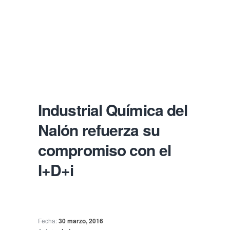
Aplicación de pintura industrial
Industrial Química del
Nalón refuerza su
compromiso con el
I+D+i
Fecha:
30 marzo, 2016