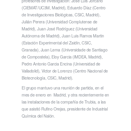
profesores de investigación: José Luis Jorcano
(CIEMAT/UC3M, Madrid), Eduardo Díaz (Centro
de Investigaciones Biológicas, CSIC, Madrid),
Julián Perera (Universidad Complutense de
Madrid), Juan José Rodríguez (Universidad
Autónoma de Madrid), Juan Luis Ramos Martin
(Estación Experimental del Zaidin, CSIC,
Granada), Juan Lema (Universidade de Santiago
de Compostela), Eloy Garcia (IMDEA, Madrid),
Pedro Antonio Garcia Encina (Universidad de
Valladolid), Victor de Lorenzo (Centro Nacional de
Biotecnología, CSIC, Madrid).
El grupo mantuvo una reunión de partida, en el
mes de enero en Madrid, y otra recientemente en
las instalaciones de la compañía de Trubia, a las
que asistió Rufino Orejas, presidente de Industrial
Química del Nalón.